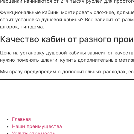
Расценки начинаются от 2-4 тысяч рублей для просто
Функциональные кабины монтировать сложнее, дольше
стоит установка душевой кабины? Всё зависит от разм
шторок, тип дома.
Качество кабин от разного про
Цена на установку душевой кабины зависит от качеств
нужно поменять шланги, купить дополнительные метизы
Мы сразу предупредим о дополнительных расходах, ес
Главная
Наши преимущества
Услуги стоимость