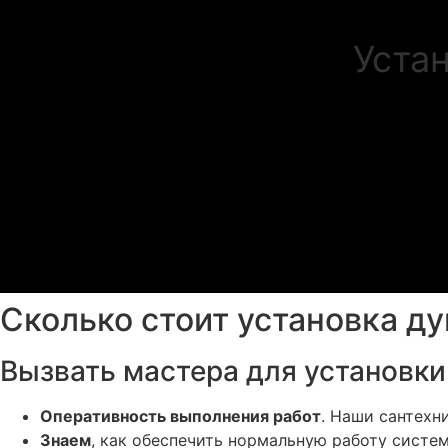
Уста
Сколько стоит установка д
Вызвать мастера для установки
Оперативность выполнения работ
. Наши сантехн
Знаем
, как обеспечить нормальную работу систе