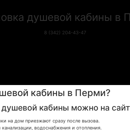
новка душевой кабины в 
8 (342) 204-43-47
ушевой кабины в Перми?
 душевой кабины можно на сайт
ики на дом приезжают сразу после вызова.
м канализации, водоснабжения и отопления.