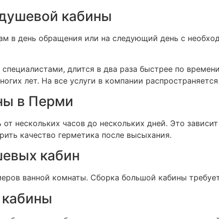
 душевой кабины
вам в день обращения или на следующий день с необх
 специалистами, длится в два раза быстрее по времен
огих лет. На все услуги в компании распространяется 
ны в Перми
от нескольких часов до нескольких дней. Это зависит
ерить качество герметика после высыхания.
шевых кабин
еров ванной комнаты. Сборка большой кабины требует
 кабины