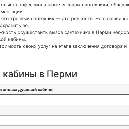
 только профессиональные слесари-сантехники, облад
ментации.
 что трезвый сантехник — это редкость. Но в нашей к
охранить ее.
жность осуществить вызов сантехника в Перми недоро
ой кабины.
тоимость своих услуг на этапе заключения договора и
 кабины в Перми
становка душевой кабины