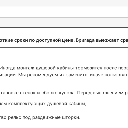
ткие сроки по доступной цене. Бригада выезжает сра
 Иногда монтаж душевой кабины тормозится после перв
изации. Мы рекомендуем их заменить, иначе пользова
становке стенок и сборке купола. Перед выполнением 
елем комплектующих душевой кабины;
тво рельс под раздвижные шторки.