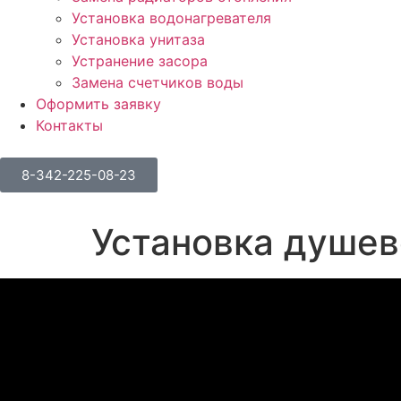
Установка водонагревателя
Установка унитаза
Устранение засора
Замена счетчиков воды
Оформить заявку
Контакты
8-342-225-08-23
Установка душев