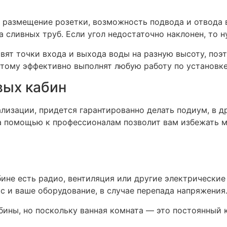
 размещение розетки, возможность подвода и отвода 
а сливных труб. Если угол недостаточно наклонен, то 
вят точки входа и выхода воды на разную высоту, поэ
тому эффективно выполнят любую работу по установке
ых кабин
лизации, придется гарантированно делать подиум, в д
 помощью к профессионалам позволит вам избежать мн
не есть радио, вентиляция или другие электрические 
с и ваше оборудование, в случае перепада напряжения
бины, но поскольку ванная комната — это постоянный 