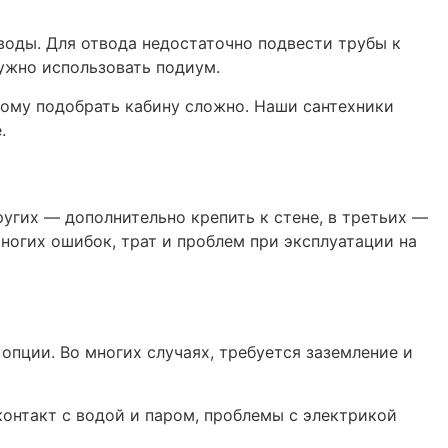
воды. Для отвода недостаточно подвести трубы к
нужно использовать подиум.
тому подобрать кабину сложно. Наши сантехники
.
ругих — дополнительно крепить к стене, в третьих —
огих ошибок, трат и проблем при эксплуатации на
опции. Во многих случаях, требуется заземление и
.
контакт с водой и паром, проблемы с электрикой