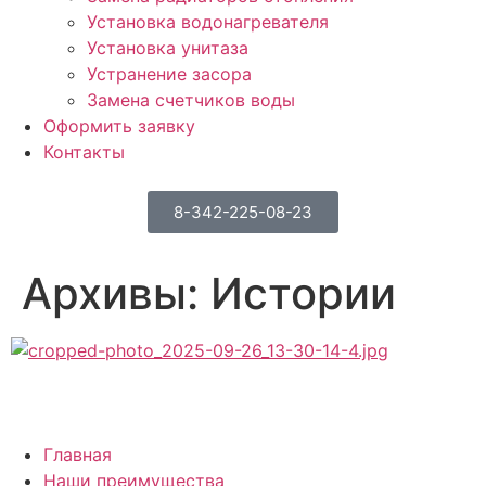
Установка водонагревателя
Установка унитаза
Устранение засора
Замена счетчиков воды
Оформить заявку
Контакты
8-342-225-08-23
Архивы:
Истории
Главная
Наши преимущества